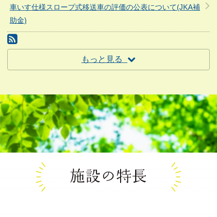
車いす仕様スロープ式移送車の評価の公表について(JKA補
助金)
RSS(別ウィンドウで開きます)
もっと見る