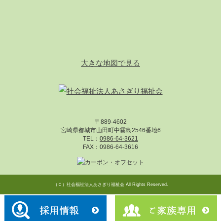
大きな地図で見る
〒889-4602
宮崎県都城市山田町中霧島2546番地6
TEL：
0986-64-3621
FAX：0986-64-3616
（Ｃ）
社会福祉法人あさぎり福祉会
All Rights Reserved.